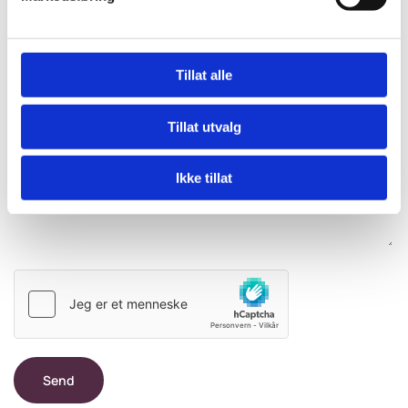
E-post:
Tillat alle
Tillat utvalg
Kommentar
Ikke tillat