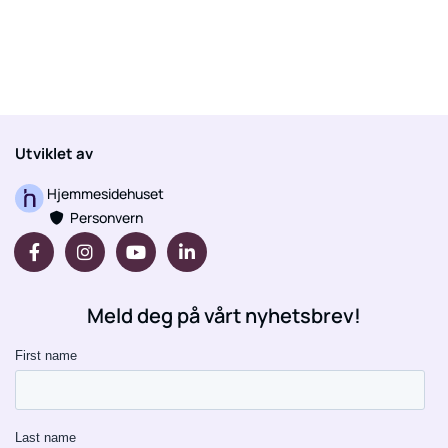
Utviklet av
Hjemmesidehuset
Personvern

Meld deg på vårt nyhetsbrev!