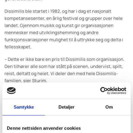
Dissimilis ble startet i 1982, og har i dag et nasjonalt
kompetansesenter, en årlig festival og grupper over hele
landet. Gjennom musikk og kunst gir organisasjonen
mennesker med utviklingshemming og andre
funksjonsvariasjoner mulighet til å uttrykke seg og delta i
fellesskapet.
– Dette er ikke bare en pris til Dissimilis som organisasjon.
Den tilhører alle som har stått på scenen, undervist, spilt,
reist, deltatt og heiet. Vi deler den med hele Dissimilis-
familien, sier Sturim.
Samtykke
Detaljer
Om
Foto: Fra Dissimilisfestivalen 2025/ Thomas Torheim
Denne nettsiden anvender cookies
Pressekontakt Dissimilis: