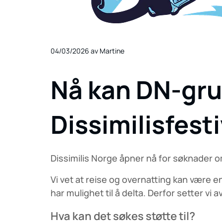
04/03/2026
av Martine
Nå kan DN-grup
Dissimilisfest
Dissimilis Norge åpner nå for søknader om
Vi vet at reise og overnatting kan være
har mulighet til å delta. Derfor setter vi a
Hva kan det søkes støtte til?