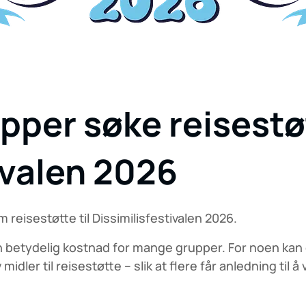
per søke reisestøt
ivalen 2026
 reisestøtte til Dissimilisfestivalen 2026.
 en betydelig kostnad for mange grupper. For noen k
v midler til reisestøtte – slik at flere får anledning til