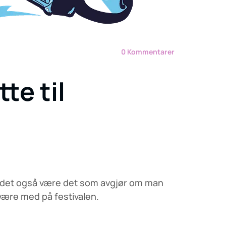
0
Kommentarer
te til
an det også være det som avgjør om man
 å være med på festivalen.