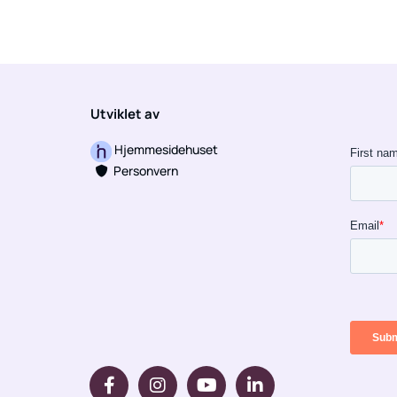
Utviklet av
Hjemmesidehuset
Personvern
