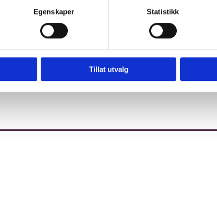
Egenskaper
Statistikk
ar til at enda flere får oppleve Dissimilisfestivalen i 2026.
lsekretær Nathalie Sturim.
Tillat utvalg