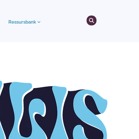
Ressursbank