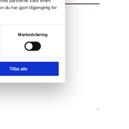
 med partnerne våre innen
u har gjort tilgjengelig for
Markedsføring
Tillat alle