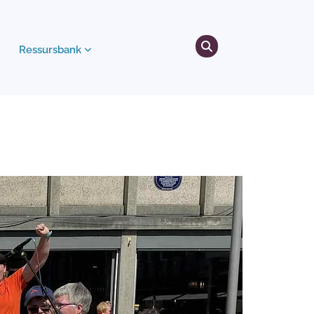
Ressursbank