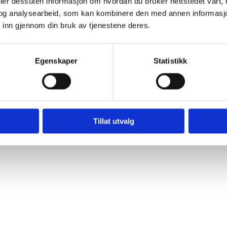
deler dessuten informasjon om hvordan du bruker nettstedet vårt,
og analysearbeid, som kan kombinere den med annen informasjon d
 inn gjennom din bruk av tjenestene deres.
Egenskaper
Statistikk
Tillat utvalg