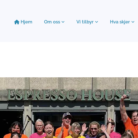
Hjem
Om oss
Vi tilbyr
Hva skjer