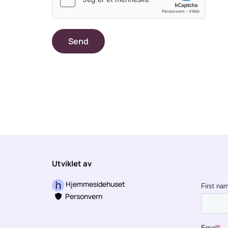
Utviklet av
Hjemmesidehuset
Personvern
