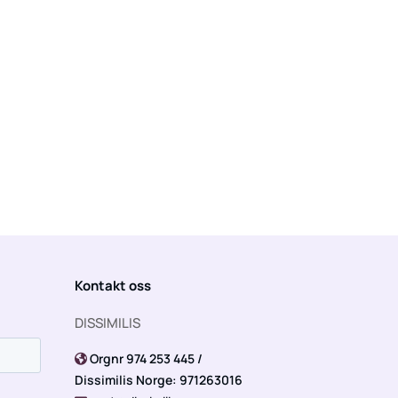
Kontakt oss
DISSIMILIS
Orgnr 974 253 445 /

Dissimilis Norge: 971263016