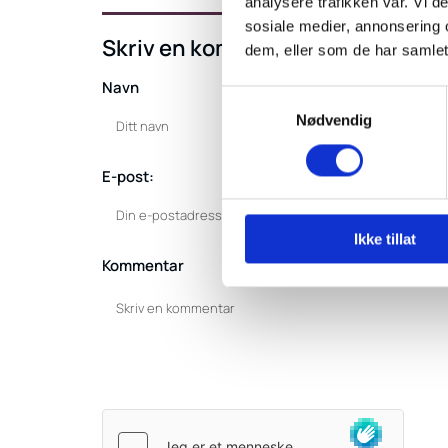
analysere trafikken vår. Vi 
sosiale medier, annonsering 
Skriv en kommentar
dem, eller som de har samlet
Navn
Samtykkevalg
Nødvendig
E-post:
Ikke tillat
Kommentar