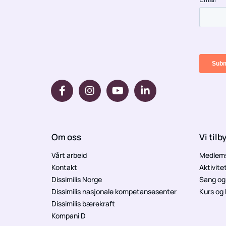
Om oss
Vi tilb
Vårt arbeid
Medlem
Kontakt
Aktivite
Dissimilis Norge
Sang og 
Dissimilis nasjonale kompetansesenter
Kurs og
Dissimilis bærekraft
Kompani D