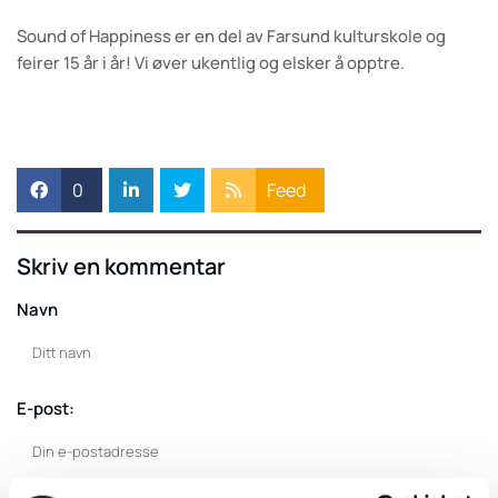
Sound of Happiness er en del av Farsund kulturskole og
feirer 15 år i år! Vi øver ukentlig og elsker å opptre.
0
Feed
Skriv en kommentar
Navn
E-post: