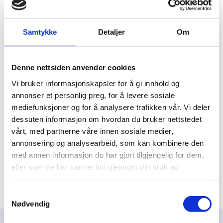
Kommentar
Samtykke
Detaljer
Om
Denne nettsiden anvender cookies
Vi bruker informasjonskapsler for å gi innhold og
annonser et personlig preg, for å levere sosiale
mediefunksjoner og for å analysere trafikken vår. Vi deler
dessuten informasjon om hvordan du bruker nettstedet
vårt, med partnerne våre innen sosiale medier,
annonsering og analysearbeid, som kan kombinere den
med annen informasjon du har gjort tilgjengelig for dem,
eller som de har samlet inn gjennom din bruk av
tjenestene deres.
Samtykkevalg
Nødvendig