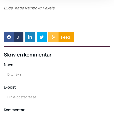
Bilde: Katie Rainbow/ Pexels
0
Feed
Skriv en kommentar
Navn
E-post:
Kommentar