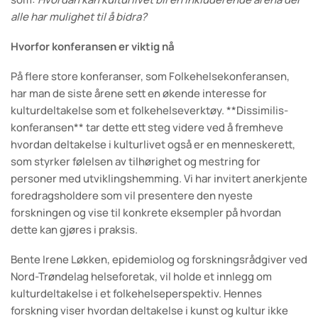
alle har mulighet til å bidra?
Hvorfor konferansen er viktig nå
På flere store konferanser, som Folkehelsekonferansen,
har man de siste årene sett en økende interesse for
kulturdeltakelse som et folkehelseverktøy. **Dissimilis-
konferansen** tar dette ett steg videre ved å fremheve
hvordan deltakelse i kulturlivet også er en menneskerett,
som styrker følelsen av tilhørighet og mestring for
personer med utviklingshemming. Vi har invitert anerkjente
foredragsholdere som vil presentere den nyeste
forskningen og vise til konkrete eksempler på hvordan
dette kan gjøres i praksis.
Bente Irene Løkken, epidemiolog og forskningsrådgiver ved
Nord-Trøndelag helseforetak, vil holde et innlegg om
kulturdeltakelse i et folkehelseperspektiv. Hennes
forskning viser hvordan deltakelse i kunst og kultur ikke