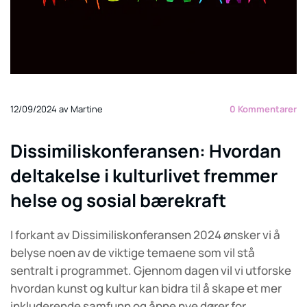
12/09/2024
av Martine
0
Kommentarer
Dissimiliskonferansen: Hvordan
deltakelse i kulturlivet fremmer
helse og sosial bærekraft
I forkant av Dissimiliskonferansen 2024 ønsker vi å
belyse noen av de viktige temaene som vil stå
sentralt i programmet. Gjennom dagen vil vi utforske
hvordan kunst og kultur kan bidra til å skape et mer
inkluderende samfunn og åpne nye dører for