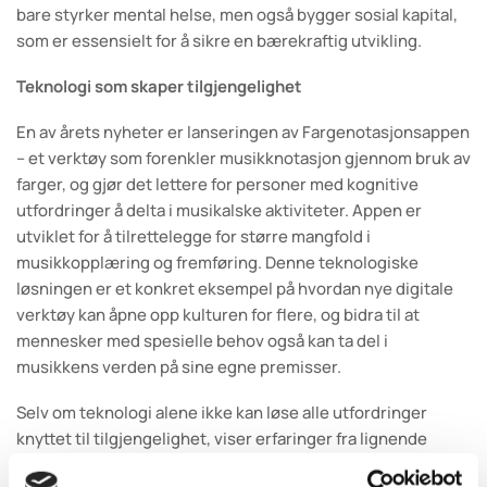
bare styrker mental helse, men også bygger sosial kapital,
som er essensielt for å sikre en bærekraftig utvikling.
Teknologi som skaper tilgjengelighet
En av årets nyheter er lanseringen av Fargenotasjonsappen
– et verktøy som forenkler musikknotasjon gjennom bruk av
farger, og gjør det lettere for personer med kognitive
utfordringer å delta i musikalske aktiviteter. Appen er
utviklet for å tilrettelegge for større mangfold i
musikkopplæring og fremføring. Denne teknologiske
løsningen er et konkret eksempel på hvordan nye digitale
verktøy kan åpne opp kulturen for flere, og bidra til at
mennesker med spesielle behov også kan ta del i
musikkens verden på sine egne premisser.
Selv om teknologi alene ikke kan løse alle utfordringer
knyttet til tilgjengelighet, viser erfaringer fra lignende
prosjekter at digitale løsninger kan være et viktig bidrag til