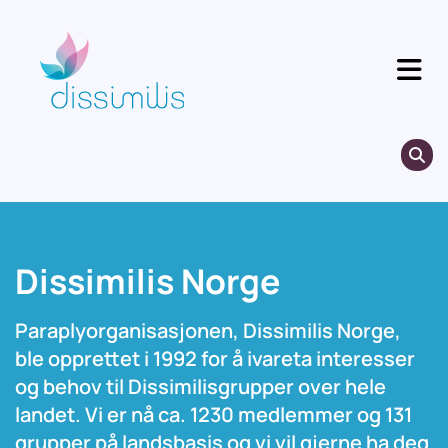
Gå til indhold
Dissimilis Norge
Paraplyorganisasjonen, Dissimilis Norge,
ble opprettet i 1992 for å ivareta interesser
og behov til Dissimilisgrupper over hele
landet. Vi er nå ca. 1230 medlemmer og 131
grupper på landsbasis og vi vil gjerne ha deg