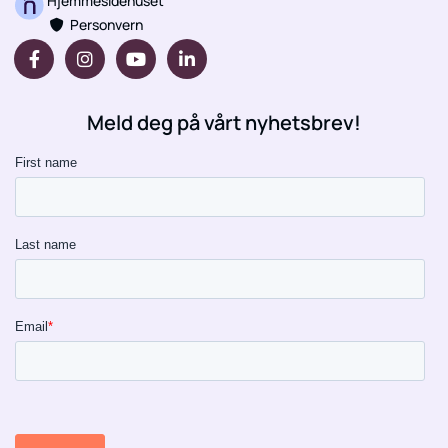
Hjemmesidehuset
Personvern

Meld deg på vårt nyhetsbrev!