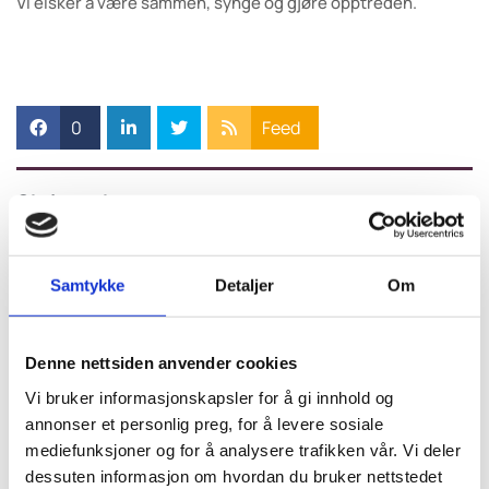
Vi elsker å være sammen, synge og gjøre opptreden.
0
Feed
Skriv en kommentar
Navn
Samtykke
Detaljer
Om
E-post:
Denne nettsiden anvender cookies
Vi bruker informasjonskapsler for å gi innhold og
annonser et personlig preg, for å levere sosiale
Kommentar
mediefunksjoner og for å analysere trafikken vår. Vi deler
dessuten informasjon om hvordan du bruker nettstedet