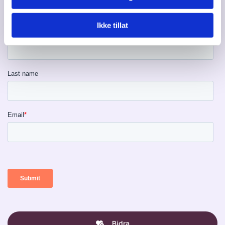
Meld deg på vårt nyhetsbrev!
Ikke tillat
Bidra