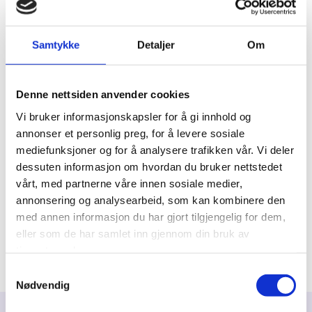
Kommentar
Samtykke
Detaljer
Om
Denne nettsiden anvender cookies
Vi bruker informasjonskapsler for å gi innhold og
annonser et personlig preg, for å levere sosiale
mediefunksjoner og for å analysere trafikken vår. Vi deler
dessuten informasjon om hvordan du bruker nettstedet
vårt, med partnerne våre innen sosiale medier,
annonsering og analysearbeid, som kan kombinere den
med annen informasjon du har gjort tilgjengelig for dem,
eller som de har samlet inn gjennom din bruk av
tjenestene deres.
Samtykkevalg
Nødvendig