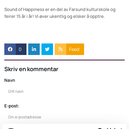
Sound of Happiness er en del av Farsund kulturskole og
feirer 15 år i år! Vi øver ukentlig og elsker å opptre.
0
Feed
Skriv en kommentar
Navn
E-post: