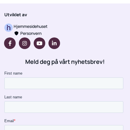
Utviklet av
Hjemmesidehuset
Personvern

Meld deg på vårt nyhetsbrev!