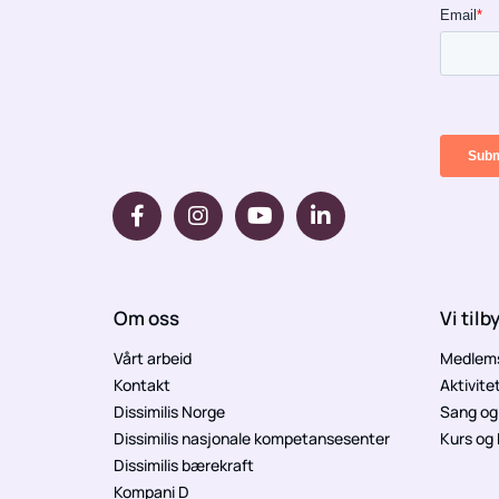
Om oss
Vi tilb
Vårt arbeid
Medlem
Kontakt
Aktivite
Dissimilis Norge
Sang og 
Dissimilis nasjonale kompetansesenter
Kurs og
Dissimilis bærekraft
Kompani D