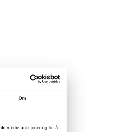
Om
iale mediefunksjoner og for å