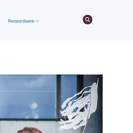
Ressursbank