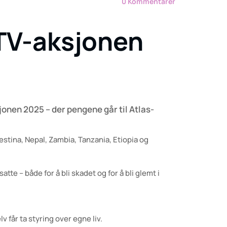
0
Kommentarer
 TV-aksjonen
sjonen 2025 – der pengene går til Atlas-
lestina, Nepal, Zambia, Tanzania, Etiopia og
te – både for å bli skadet og for å bli glemt i
får ta styring over egne liv.