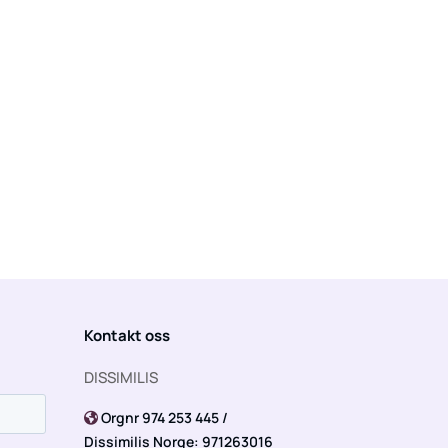
Kontakt oss
DISSIMILIS
Orgnr 974 253 445 /

Dissimilis Norge: 971263016