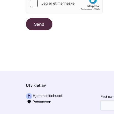
Utviklet av
Hjemmesidehuset
Personvern
