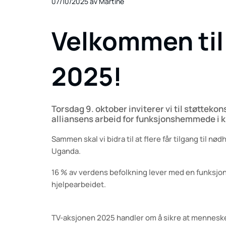
07/10/2025
av Martine
Velkommen til
2025!
Torsdag 9. oktober inviterer vi til støtteko
alliansens arbeid for funksjonshemmede i k
Sammen skal vi bidra til at flere får tilgang til n
Uganda.
16 % av verdens befolkning lever med en funksjonsn
hjelpearbeidet.
TV-aksjonen 2025 handler om å sikre at menneskere