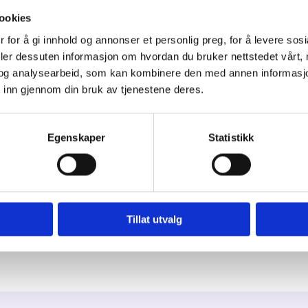
ookies
 for å gi innhold og annonser et personlig preg, for å levere sos
deler dessuten informasjon om hvordan du bruker nettstedet vårt,
og analysearbeid, som kan kombinere den med annen informasjon d
 inn gjennom din bruk av tjenestene deres.
Egenskaper
Statistikk
Tillat utvalg