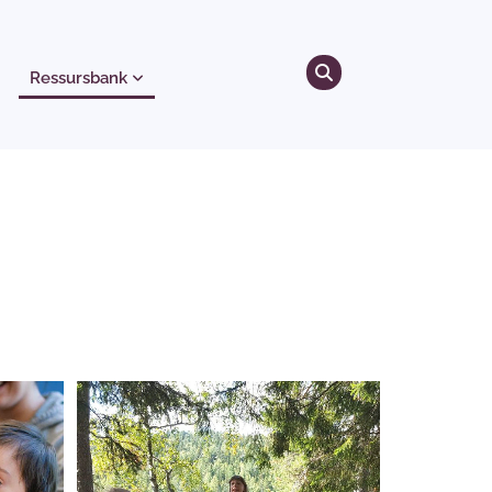
Ressursbank