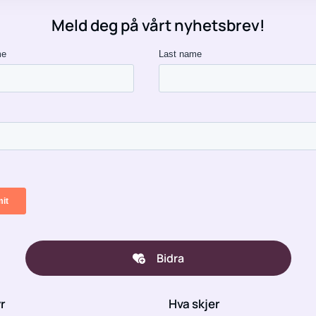
Meld deg på vårt nyhetsbrev!
Bidra
yr
Hva skjer