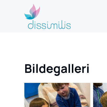
Gå til indhold
Bildegalleri