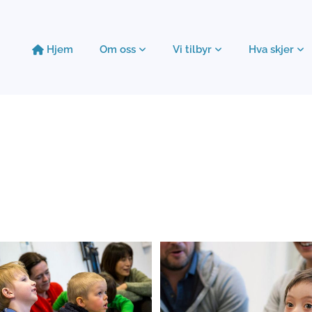
Hjem
Om oss
Vi tilbyr
Hva skjer