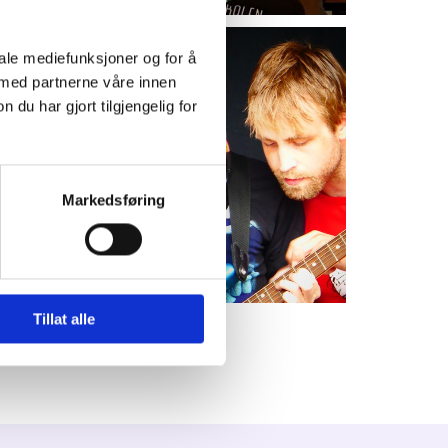
iale mediefunksjoner og for å
 med partnerne våre innen
u har gjort tilgjengelig for
Markedsføring
Tillat alle