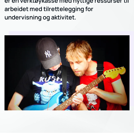
er en verktøykasse med nyttige ressurser til
arbeidet med tilrettelegging for
undervisning og aktivitet.