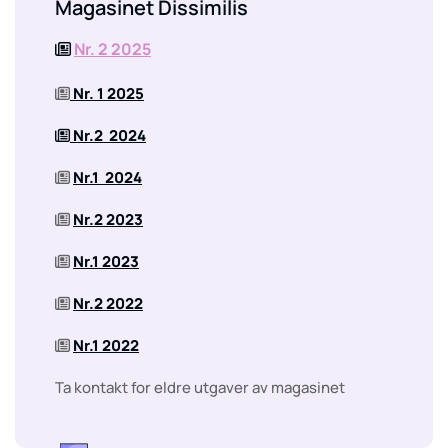
Magasinet Dissimilis
Nr. 2 2025

Nr. 1 2025

Nr.2 2024

Nr.1 2024

Nr.2 2023

Nr.1 2023

Nr.2 2022

Nr.1 2022

Ta kontakt for eldre utgaver av magasinet