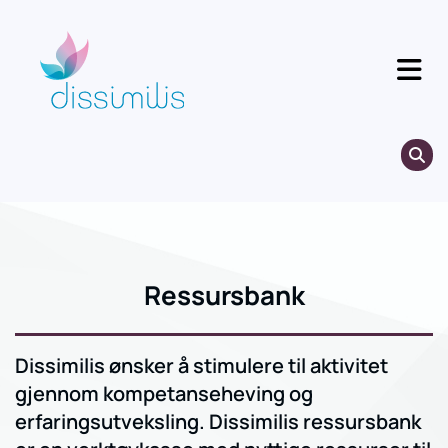
Gå til indhold
Ressursbank
Dissimilis ønsker å stimulere til aktivitet
gjennom kompetanseheving og
erfaringsutveksling. Dissimilis ressursbank