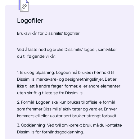
Logofiler
Bruksvilkår for Dissimilis’ logofiler
Ved å laste ned og bruke Dissimilis’ logoer, samtykker
du til følgende vilkår:
1. Bruk og tilpasning: Logoen må brukes i henhold til
Dissimilis’ merkevare- og designretningslinjer. Det er
ikke tillatt å endre farger, former, eller andre elementer
uten skriftlig tillatelse fra Dissimilis.
2. Formål: Logoen skal kun brukes til offisielle formål
som fremmer Dissimilis’ aktiviteter og verdier. Enhver
kommersiell eller uautorisert bruk er strengt forbudt.
3. Godkjenning: Ved tvil om korrekt bruk, må du kontakte
Dissimilis for forhåndsgodkjenning.