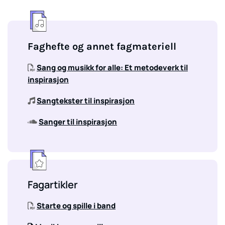
Faghefte og annet fagmateriell
Sang og musikk for alle: Et metodeverk til

inspirasjon
Sangtekster til inspirasjon

Sanger til inspirasjon

Fagartikler
Starte og spille i band
