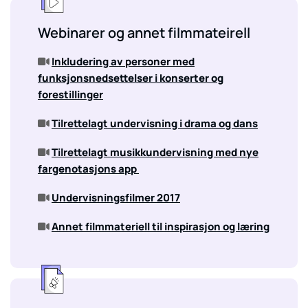
Webinarer og annet filmmateirell
Inkludering av personer med

funksjonsnedsettelser i konserter og
forestillinger
Tilrettelagt undervisning i drama og dans

Tilrettelagt musikkundervisning med nye

fargenotasjons app
Undervisningsfilmer 2017

Annet filmmateriell til inspirasjon og læring
